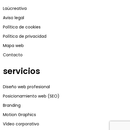
Laücreativa
Aviso legal
Política de cookies
Política de privacidad
Mapa web
Contacto
servicios
Diseño web profesional
Posicionamiento web (SEO)
Branding
Motion Graphics
Vídeo corporativo