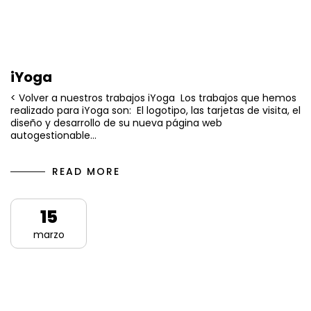
iYoga
< Volver a nuestros trabajos iYoga Los trabajos que hemos
realizado para iYoga son: El logotipo, las tarjetas de visita, el
diseño y desarrollo de su nueva página web
autogestionable…
READ MORE
15
marzo