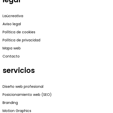
Laücreativa
Aviso legal
Política de cookies
Política de privacidad
Mapa web
Contacto
servicios
Diseño web profesional
Posicionamiento web (SEO)
Branding
Motion Graphics